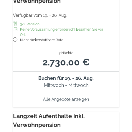
Verwöhnpension
Verfügbar vom 19. - 26. Aug.
3/4 Pension
Keine Vorauszahlung erforderlich! Bezahlen Sie vor
Ort.
Nicht rückerstattbare Rate
7 Nächte
2.730,00 €
Buchen für
19. - 26. Aug.
Mittwoch - Mittwoch
Alle Angebote anzeigen
Langzeit Aufenthalte inkl.
Verwöhnpension