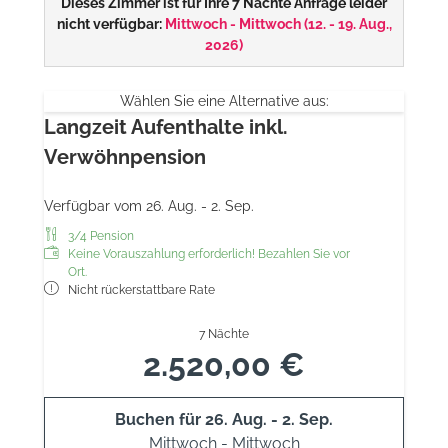
Dieses Zimmer ist für Ihre 7 Nächte Anfrage leider
nicht verfügbar:
Mittwoch - Mittwoch
(
12. - 19. Aug.,
2026
)
Wählen Sie eine Alternative aus:
Langzeit Aufenthalte inkl.
Verwöhnpension
Verfügbar vom 26. Aug. - 2. Sep.
3/4 Pension
Keine Vorauszahlung erforderlich! Bezahlen Sie vor
Ort.
Nicht rückerstattbare Rate
7 Nächte
2.520,00 €
Buchen für
26. Aug. - 2. Sep.
Mittwoch - Mittwoch