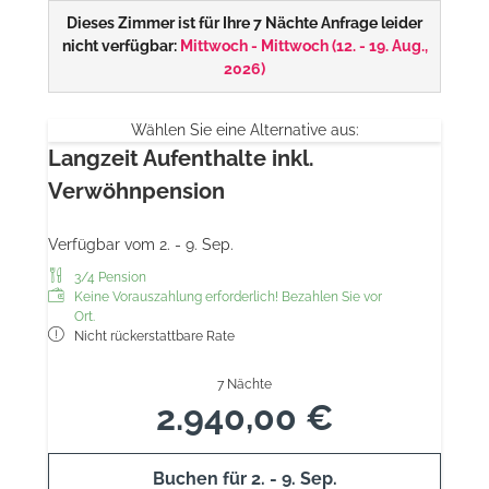
Dieses Zimmer ist für Ihre 7 Nächte Anfrage leider
nicht verfügbar:
Mittwoch - Mittwoch
(
12. - 19. Aug.,
2026
)
Wählen Sie eine Alternative aus:
Langzeit Aufenthalte inkl.
Verwöhnpension
Verfügbar vom 2. - 9. Sep.
3/4 Pension
Keine Vorauszahlung erforderlich! Bezahlen Sie vor
Ort.
Nicht rückerstattbare Rate
7 Nächte
2.940,00 €
Buchen für
2. - 9. Sep.