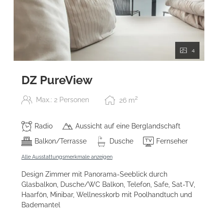
4
DZ PureView
2
Max.: 2 Personen
26
m
Radio
Aussicht auf eine Berglandschaft
Balkon/Terrasse
Dusche
Fernseher
Alle Ausstattungsmerkmale anzeigen
Design Zimmer mit Panorama-Seeblick durch
Glasbalkon, Dusche/WC Balkon, Telefon, Safe, Sat-TV,
Haarfön, Minibar, Wellnesskorb mit Poolhandtuch und
Bademantel