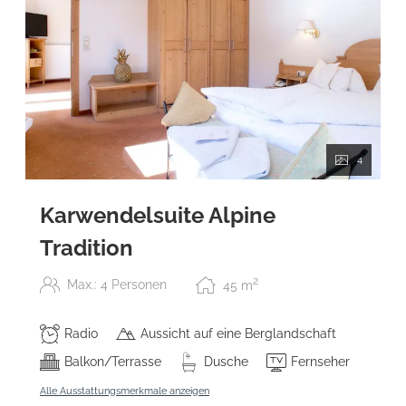
4
Karwendelsuite Alpine
Tradition
2
Max.: 4 Personen
45
m
Radio
Aussicht auf eine Berglandschaft
Balkon/Terrasse
Dusche
Fernseher
Alle Ausstattungsmerkmale anzeigen