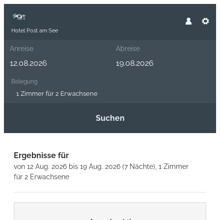
Hotel Post am See
Anreise
Abreise
Belegung
1 Zimmer
für
2 Erwachsene
Suchen
Hotel Post am See - Unsere ve
Ergebnisse für
von 12 Aug. 2026 bis 19 Aug. 2026 (
7 Nächte
),
1 Zimmer
für
2 Erwachsene