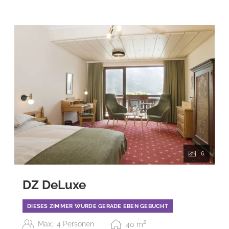
6
DZ DeLuxe
DIESES ZIMMER WURDE GERADE EBEN GEBUCHT
2
Max.: 4 Personen
40
m